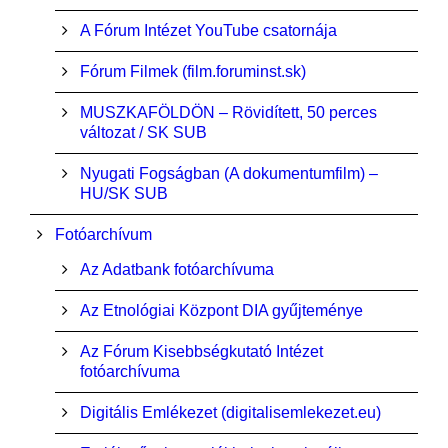
A Fórum Intézet YouTube csatornája
Fórum Filmek (film.foruminst.sk)
MUSZKAFÖLDÖN – Rövidített, 50 perces
változat / SK SUB
Nyugati Fogságban (A dokumentumfilm) –
HU/SK SUB
Fotóarchívum
Az Adatbank fotóarchívuma
Az Etnológiai Központ DIA gyűjteménye
Az Fórum Kisebbségkutató Intézet
fotóarchívuma
Digitális Emlékezet (digitalisemlekezet.eu)