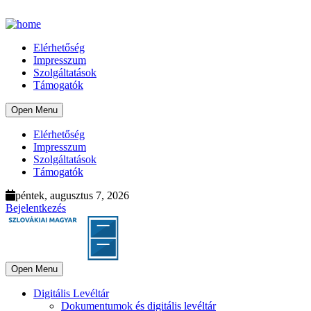
Elérhetőség
Impresszum
Szolgáltatások
Támogatók
Open Menu
Elérhetőség
Impresszum
Szolgáltatások
Támogatók
péntek, augusztus 7, 2026
Bejelentkezés
Open Menu
Digitális Levéltár
Dokumentumok és digitális levéltár