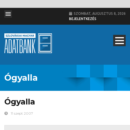
SZOMBAT, AUGUSZTUS 8, 2026
BEJELENTKEZÉS
Ógyalla
Ógyalla
11 szept 2007